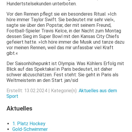
Hundertstelsekunden unterboten.
Vor den Rennen pflegt sie ein besonderes Ritual. »Ich
höre immer Taylor Swift. Sie bedeutet mir sehr viel«,
sagte sie über den Popstar, der mit seinem Freund,
Football-Spieler Travis Kelce, in der Nacht zum Montag
dessen Sieg im Super Bowl mit den Kansas City Chiefs
gefeiert hatte. »Ich höre immer die Musik und tanze dazu
vor meinen Rennen, weil das mir unfassbar viel Kraft
gibt.«
Der Saisonhöhepunkt ist Olympia. Was Köhlers Erfolg mit
Blick auf das Spektakel in Paris bedeutet, ist daher
schwer abzuschätzen. Fest steht: Sie geht in Paris als
Weltmeisterin an den Start. jan/sid
Erstellt: 13.02.2024 | Kategorie(n):
Aktuelles aus dem
Sport
Aktuelles
1. Platz Hockey
Gold-Schwimmer