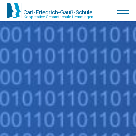
Carl-Friedrich-Gauß-Schule
Kooperative Gesamtschule Hemmingen