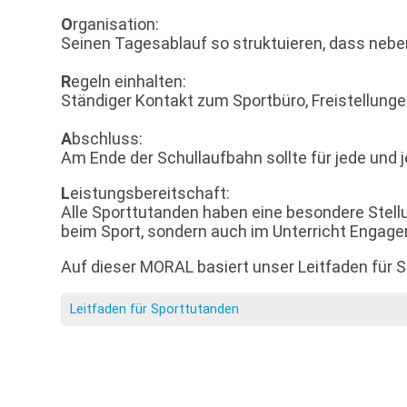
O
rganisation:
Seinen Tagesablauf so struktuieren, dass neben
R
egeln einhalten:
Ständiger Kontakt zum Sportbüro, Freistellunge
A
bschluss:
Am Ende der Schullaufbahn sollte für jede und
L
eistungsbereitschaft:
Alle Sporttutanden haben eine besondere Stellu
beim Sport, sondern auch im Unterricht Engage
Auf dieser MORAL basiert unser Leitfaden für 
Leitfaden für Sporttutanden