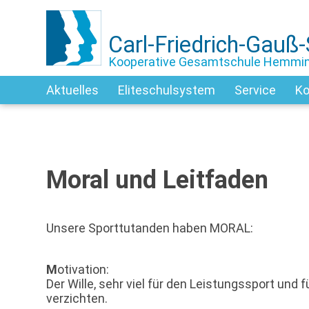
Carl-Friedrich-Gauß
Kooperative Gesamtschule Hemmi
Aktuelles
Eliteschulsystem
Service
Ko
Moral und Leitfaden
Unsere Sporttutanden haben MORAL:
M
otivation:
Der Wille, sehr viel für den Leistungssport und f
verzichten.