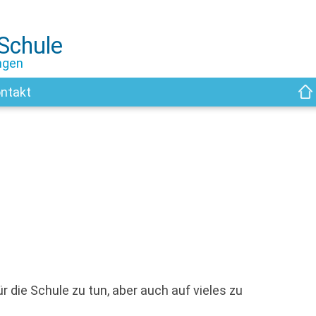
-Schule
ngen
ntakt
ür die Schule zu tun, aber auch auf vieles zu