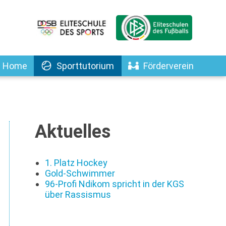
Home
Sporttutorium
Förderverein
Aktuelles
1. Platz Hockey
Gold-Schwimmer
96-Profi Ndikom spricht in der KGS
über Rassismus