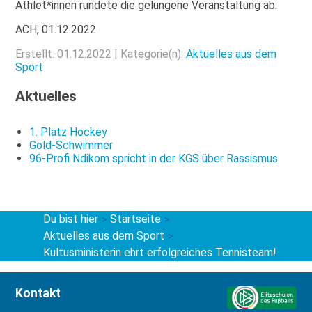
Athlet*innen rundete die gelungene Veranstaltung ab.
ACH, 01.12.2022
Erstellt: 01.12.2022 | Kategorie(n):
Aktuelles aus dem
Sport
Aktuelles
1. Platz Hockey
Gold-Schwimmer
96-Profi Ndikom spricht in der KGS über Rassismus
Du bist hier
Startseite
>
>
Aktuelles aus dem Sport
>
Kultusministerin ehrt erfolgreiches Tennisteam!
Kontakt