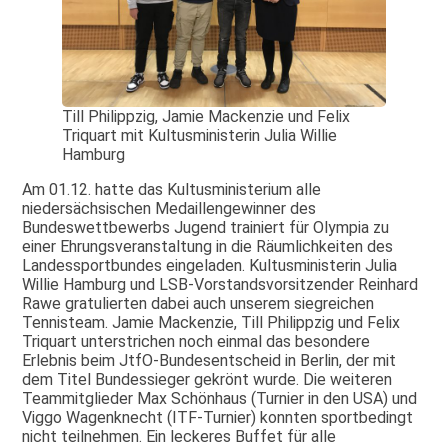
Till Philippzig, Jamie Mackenzie und Felix
Triquart mit Kultusministerin Julia Willie
Hamburg
Am 01.12. hatte das Kultusministerium alle
niedersächsischen Medaillengewinner des
Bundeswettbewerbs Jugend trainiert für Olympia zu
einer Ehrungsveranstaltung in die Räumlichkeiten des
Landessportbundes eingeladen. Kultusministerin Julia
Willie Hamburg und LSB-Vorstandsvorsitzender Reinhard
Rawe gratulierten dabei auch unserem siegreichen
Tennisteam. Jamie Mackenzie, Till Philippzig und Felix
Triquart unterstrichen noch einmal das besondere
Erlebnis beim JtfO-Bundesentscheid in Berlin, der mit
dem Titel Bundessieger gekrönt wurde. Die weiteren
Teammitglieder Max Schönhaus (Turnier in den USA) und
Viggo Wagenknecht (ITF-Turnier) konnten sportbedingt
nicht teilnehmen. Ein leckeres Buffet für alle