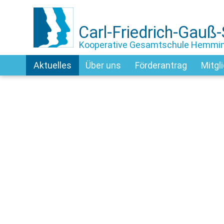
Carl-Friedrich-Gauß
Kooperative Gesamtschule Hemmi
Aktuelles
Über uns
Förderantrag
Mitgl