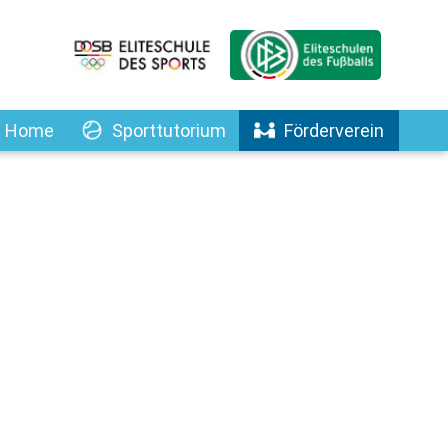
Home
Sporttutorium
Förderverein