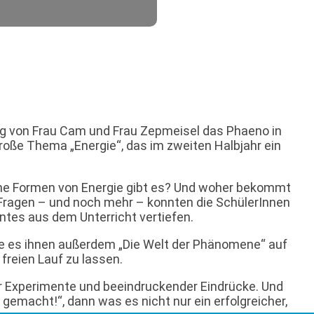
ng von Frau Cam und Frau Zepmeisel das Phaeno in
roße Thema „Energie“, das im zweiten Halbjahr ein
he Formen von Energie gibt es? Und woher bekommt
 Fragen – und noch mehr – konnten die SchülerInnen
ntes aus dem Unterricht vertiefen.
hte es ihnen außerdem „Die Welt der Phänomene“ auf
freien Lauf zu lassen.
er Experimente und beeindruckender Eindrücke. Und
gemacht!“, dann was es nicht nur ein erfolgreicher,