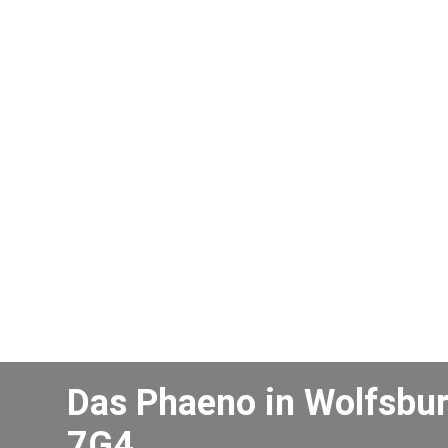
Das Phaeno in Wolfsbur
7G4