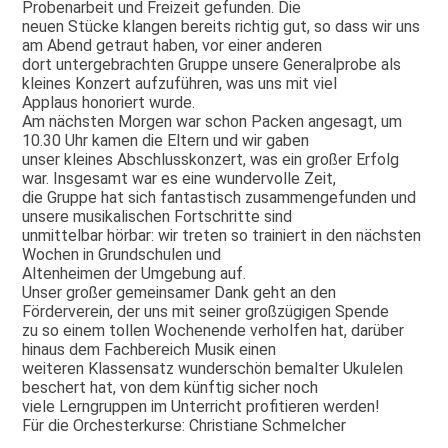
Probenarbeit und Freizeit gefunden. Die
neuen Stücke klangen bereits richtig gut, so dass wir uns
am Abend getraut haben, vor einer anderen
dort untergebrachten Gruppe unsere Generalprobe als
kleines Konzert aufzuführen, was uns mit viel
Applaus honoriert wurde.
Am nächsten Morgen war schon Packen angesagt, um
10.30 Uhr kamen die Eltern und wir gaben
unser kleines Abschlusskonzert, was ein großer Erfolg
war. Insgesamt war es eine wundervolle Zeit,
die Gruppe hat sich fantastisch zusammengefunden und
unsere musikalischen Fortschritte sind
unmittelbar hörbar: wir treten so trainiert in den nächsten
Wochen in Grundschulen und
Altenheimen der Umgebung auf.
Unser großer gemeinsamer Dank geht an den
Förderverein, der uns mit seiner großzügigen Spende
zu so einem tollen Wochenende verholfen hat, darüber
hinaus dem Fachbereich Musik einen
weiteren Klassensatz wunderschön bemalter Ukulelen
beschert hat, von dem künftig sicher noch
viele Lerngruppen im Unterricht profitieren werden!
Für die Orchesterkurse: Christiane Schmelcher