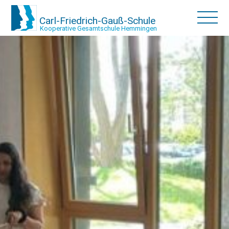
Carl-Friedrich-Gauß-Schule
Kooperative Gesamtschule Hemmingen