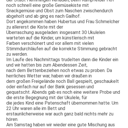
noch schnell eine große Gemüsekiste mit
Snackgemüse und Obst zum Naschen zwischendurch
abgeholt und ab ging es nach Gailhof.
Dort angekommen haben Hubertus und Frau Schmelcher
zu allererst die Kiste mit der
Überraschung ausgeladen: insgesamt 30 Ukulelen
warteten auf die Kinder, um künstlerisch mit
Farben verschönert und vor allem mit vielen
Stimmdurchläufen auf die korrekte Stimmung gebracht
zu werden.
Im Laufe des Nachmittags trudelten dann die Kinder ein
und wir hatten bis zum Abendessen Zeit,
nach dem Bettenbeziehen noch etwas zu proben. Da
herrliches Wetter war, haben wir draußen in
dem großen Freigelände noch Ball gespielt, geschaukelt
oder einfach nur auf der Bank gesessen und
gequatscht. Abends gab es noch eine weitere Probe und
die erste Begegnung mit der Ukulele, für
die jedes Kind eine Patenschaft übernommen hatte. Um
22 Uhr waren alle im Bett und
erstaunlicherweise war auch ganz bald nichts mehr zu
hören.
Am Samstag haben wir wieder eine gute Mischung aus