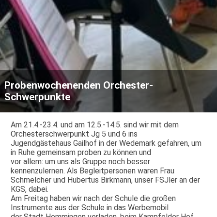
Probenwochenenden Orchester-
Schwerpunkte
Am 21.4.-23.4. und am 12.5.-14.5. sind wir mit dem
Orchesterschwerpunkt Jg 5 und 6 ins
Jugendgästehaus Gailhof in der Wedemark gefahren, um
in Ruhe gemeinsam proben zu können und
vor allem: um uns als Gruppe noch besser
kennenzulernen. Als Begleitpersonen waren Frau
Schmelcher und Hubertus Birkmann, unser FSJler an der
KGS, dabei.
Am Freitag haben wir nach der Schule die großen
Instrumente aus der Schule in das Werbemobil
der Stadt Hemmingen verladen, beim Kampfelder Hof