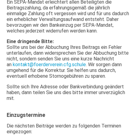
Ein SEPA-Mandat erleichtert allen Beteiligten die
Beitragszahlung, da erfahrungsgemäß die jährlich
einmalige Zahlung oft vergessen wird und für uns dadurch
ein erheblicher Verwaltungsaufwand entsteht. Daher
bevorzugen wir den Bankeinzug per SEPA-Mandat,
welches jederzeit widerrufen werden kann.
Eine dringende Bitte:
Sollte uns bei der Abbuchung Ihres Beitrags ein Fehler
unterlaufen, dann widersprechen Sie der Abbuchung bitte
nicht, sondern senden Sie uns eine kurze Nachricht
an
kontakt@foerderverein.cfg.schule
. Wir sorgen dann
umgehend für die Korrektur. Sie helfen uns dadurch,
eventuell erhobene Stornogebühren zu sparen.
Sollte sich Ihre Adresse oder Bankverbindung geändert
haben, dann teilen Sie uns dies bitte immer unverzüglich
mit.
Einzugstermine
Die nächsten Beiträge werden zu folgenden Terminen
eingezogen: