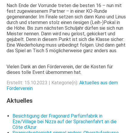
Nach Ende der Vorrunde treten die besten 16 – nun mit
fest zugewiesenem Partner – in einer KO-Runde
gegeneinander. Im Finale setzen sich dann Kuno und Linus
durch und stemmen stolz einen riesigen (Leih-)Pokal in
die Höhe. Bis zum nächsten Schuljahr dürfen sie sich nun
Meister nennen. Dann wird neu gelost, gekickert und
gejubelt. Denn in diesem Punkt ist sich die Klasse sicher:
Eine Wiederholung muss unbedingt folgen. Und dann geht
das Spiel an Tisch 5 möglicherweise ganz anders aus.
Vielen Dank an den Förderverein, der die Kosten für
dieses tolle Event übernommen hat.
Erstellt: 15.10.2023 | Kategorie(n):
Aktuelles aus dem
Förderverein
Aktuelles
Besichtigung der Fragonard Parfümfabrik in
Èze/Village bei Nizza auf der Sprachenfahrt an die
Côte d’Azur
Spanischunterricht einmal anders: Oberstufenkurse