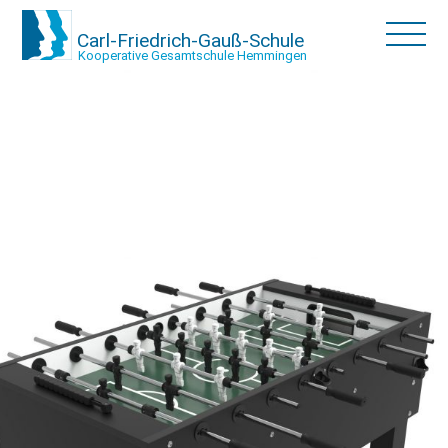
Carl-Friedrich-Gauß-Schule
Kooperative Gesamtschule Hemmingen