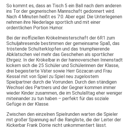
So kommt es, dass an Tisch 5 ein Ball nach dem anderen
ins Tor der gegnerischen Mannschaft gedonnert wird.
Nach 4 Minuten heißt es 7:0. Aber egal: Die Unterlegenen
nehmen ihre Niederlage sportlich und mit einer
ordentlichen Portion Humor.
Bei der inoffiziellen Krökelmeisterschaft der 6R1 zum
Schuljahresende bestimmen der gemeinsame Spaß, das
tröstende Schulterklopfen und das triumphierende
Abklatschen viel mehr das Geschehen als sportlicher
Ehrgeiz. In der Krökelbar in der hannoverschen Innenstadt
kickern sich die 25 Schüler und Schülerinnen der Klasse,
drei begeisterte Väter sowie Herr Gözacan und Frau
Kessal mit von Spiel zu Spiel neu zugelostem
Spielpartner durch die Vorrunden. Durch den ständigen
Wechsel des Partners und der Gegner kommen immer
wieder Kinder zusammen, die im Schulalltag eher weniger
miteinander zu tun haben – perfekt für das soziale
Gefüge in der Klasse.
Zwischen den einzelnen Spielrunden warten die Spieler
mit großer Spannung auf die Rangliste, die der Leiter der
Kickerbar Frank Dörrie nicht unkommentiert lässt.