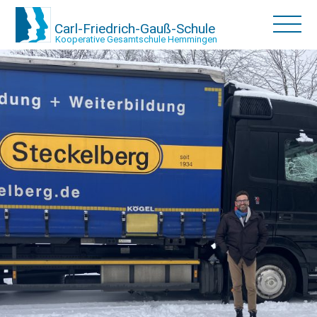
Carl-Friedrich-Gauß-Schule
Kooperative Gesamtschule Hemmingen