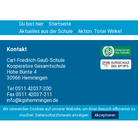
Du bist hier
Startseite
>
>
Aktuelles aus der Schule
Aktion: Toter Winkel
>
Kontakt
Carl-Friedrich-Gauß-Schule
Kooperative Gesamtschule
Hohe Bünte 4
30966 Hemmingen
Tel 0511 42037-200
Fax 0511 42037-211
info@kgshemmingen.de
Wir verwenden Cookies auf unserer Website, um Ihren Besuch effizienter zu
Rechtliches
machen.
Datenschutzhinweis anzeigen
Akzeptieren
Impressum
Datenschutzbeauftragter
Datenschutzerklärung