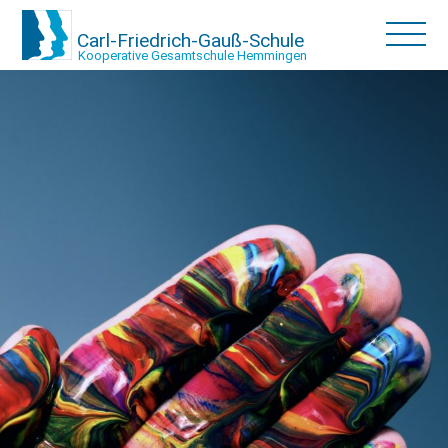
Carl-Friedrich-Gauß-Schule
Kooperative Gesamtschule Hemmingen