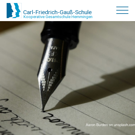
Carl-Friedrich-Gauß-Schule
Kooperative Gesamtschule Hemmingen