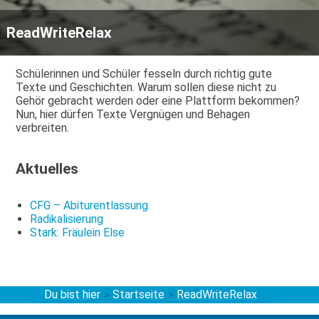
ReadWriteRelax
Schülerinnen und Schüler fesseln durch richtig gute
Texte und Geschichten. Warum sollen diese nicht zu
Gehör gebracht werden oder eine Plattform bekommen?
Nun, hier dürfen Texte Vergnügen und Behagen
verbreiten.
Aktuelles
CFG – Abiturentlassung
Radikalisierung
Stark: Fräulein Else
Du bist hier
Startseite
ReadWriteRelax
>
>