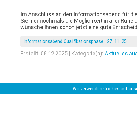
Im Anschluss an den Informationsabend für di
Sie hier nochmals die Möglichkeit in aller Ruhe 
wünsche Ihnen schon jetzt eine gute Entscheid
Informationsabend Qualifikationsphase_ 27_11_25
Erstellt: 08.12.2025 | Kategorie(n):
Aktuelles au
Wir verwenden Cookies auf unse
Du bist hier
Startseite
Aktuelles aus de
>
>