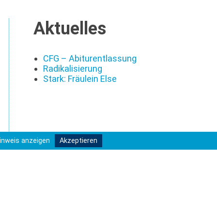
Aktuelles
CFG – Abiturentlassung
Radikalisierung
Stark: Fräulein Else
inweis anzeigen
Akzeptieren