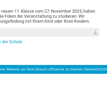
e neuen 11. Klasse vom 27. November 2025, haben
die Folien der Veranstaltung zu studieren. Wir
ungsfindung mit Ihrem Kind oder Ihren Kindern.
s der Schule
rer Website, um Ihren Besuch effizienter zu machen.
Datenschutzh
r Schule
Elterninfo 11. Klassen
>