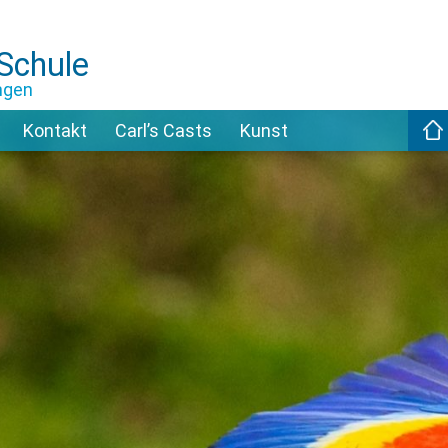
-Schule
ngen
Kontakt
Carl’s Casts
Kunst