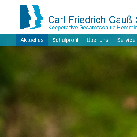
Carl-Friedrich-Gauß
Kooperative Gesamtschule Hemmi
Aktuelles
Schulprofil
Über uns
Service