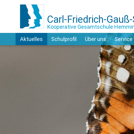
Carl-Friedrich-Gauß
Kooperative Gesamtschule Hemmi
Aktuelles
Schulprofil
Über uns
Service