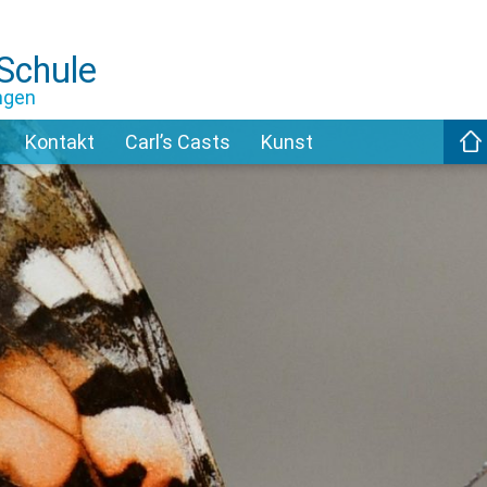
-Schule
ngen
Kontakt
Carl’s Casts
Kunst