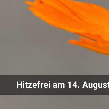
Hitzefrei am 14. Augus