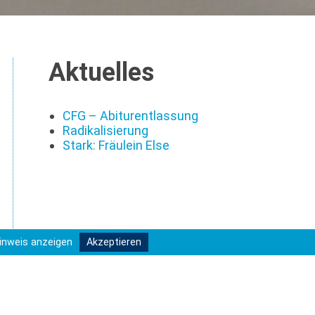
Aktuelles
CFG – Abiturentlassung
Radikalisierung
Stark: Fräulein Else
inweis anzeigen
Akzeptieren