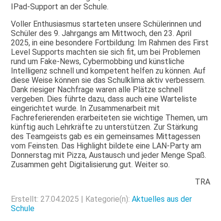
IPad-Support an der Schule.
Voller Enthusiasmus starteten unsere Schülerinnen und
Schüler des 9. Jahrgangs am Mittwoch, den 23. April
2025, in eine besondere Fortbildung: Im Rahmen des First
Level Supports machten sie sich fit, um bei Problemen
rund um Fake-News, Cybermobbing und künstliche
Intelligenz schnell und kompetent helfen zu können. Auf
diese Weise können sie das Schulklima aktiv verbessern.
Dank riesiger Nachfrage waren alle Plätze schnell
vergeben. Dies führte dazu, dass auch eine Warteliste
eingerichtet wurde. In Zusammenarbeit mit
Fachreferierenden erarbeiteten sie wichtige Themen, um
künftig auch Lehrkräfte zu unterstützen. Zur Stärkung
des Teamgeists gab es ein gemeinsames Mittagessen
vom Feinsten. Das Highlight bildete eine LAN-Party am
Donnerstag mit Pizza, Austausch und jeder Menge Spaß.
Zusammen geht Digitalisierung gut. Weiter so.
TRA
Erstellt: 27.04.2025 | Kategorie(n):
Aktuelles aus der
Schule