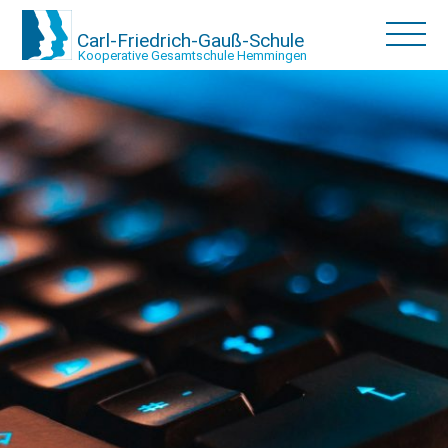
Carl-Friedrich-Gauß-Schule
Kooperative Gesamtschule Hemmingen