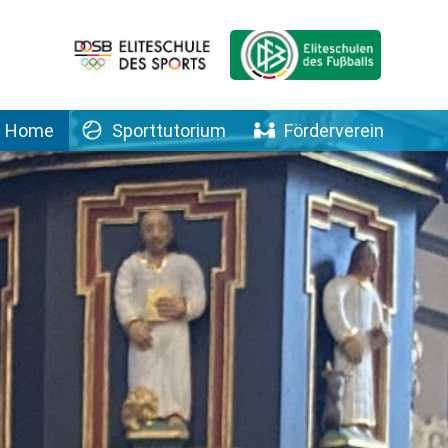
Home
Sporttutorium
Förderverein