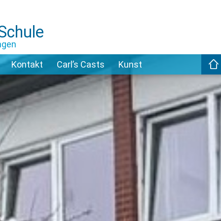
-Schule
ngen
Kontakt
Carl’s Casts
Kunst