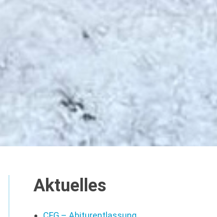
Aktuelles
CFG – Abiturentlassung