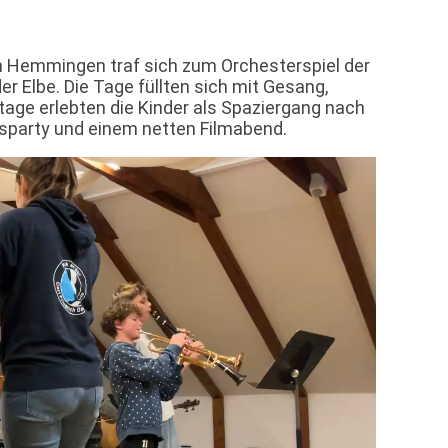
n Hemmingen traf sich zum Orchesterspiel der
r Elbe. Die Tage füllten sich mit Gesang,
age erlebten die Kinder als Spaziergang nach
gsparty und einem netten Filmabend.