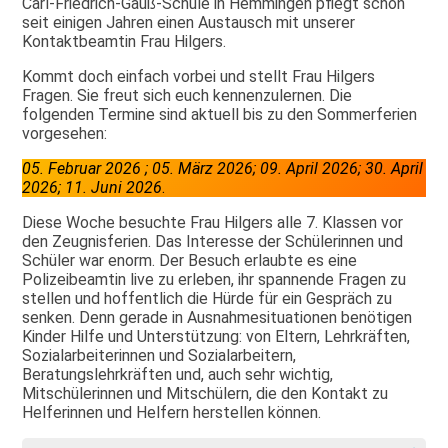
Carl-Friedrich-Gauß-Schule in Hemmingen pflegt schon
seit einigen Jahren einen Austausch mit unserer
Kontaktbeamtin Frau Hilgers.
Kommt doch einfach vorbei und stellt Frau Hilgers
Fragen. Sie freut sich euch kennenzulernen. Die
folgenden Termine sind aktuell bis zu den Sommerferien
vorgesehen:
05. Februar 2026 ; 05. März 2026; 09. April 2026; 30. April
2026; 11. Juni 2026
.
Diese Woche besuchte Frau Hilgers alle 7. Klassen vor
den Zeugnisferien. Das Interesse der Schülerinnen und
Schüler war enorm. Der Besuch erlaubte es eine
Polizeibeamtin live zu erleben, ihr spannende Fragen zu
stellen und hoffentlich die Hürde für ein Gespräch zu
senken. Denn gerade in Ausnahmesituationen benötigen
Kinder Hilfe und Unterstützung: von Eltern, Lehrkräften,
Sozialarbeiterinnen und Sozialarbeitern,
Beratungslehrkräften und, auch sehr wichtig,
Mitschülerinnen und Mitschülern, die den Kontakt zu
Helferinnen und Helfern herstellen können.