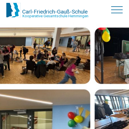
Carl-Friedrich-Gauß-Schule
Kooperative Gesamtschule Hemmingen