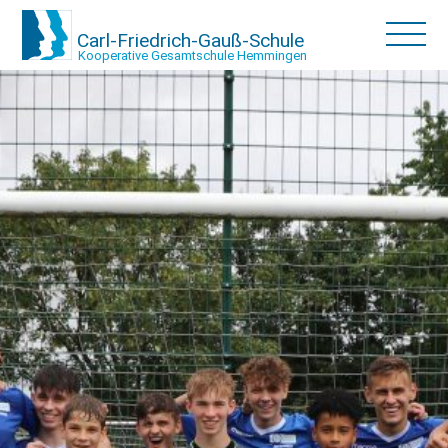
Carl-Friedrich-Gauß-Schule
Kooperative Gesamtschule Hemmingen