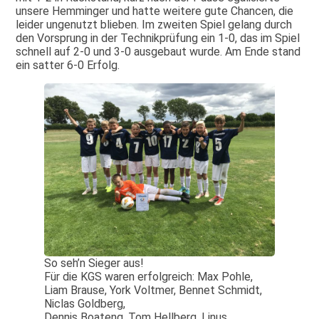
unsere Hemminger und hatte weitere gute Chancen, die
leider ungenutzt blieben. Im zweiten Spiel gelang durch
den Vorsprung in der Technikprüfung ein 1-0, das im Spiel
schnell auf 2-0 und 3-0 ausgebaut wurde. Am Ende stand
ein satter 6-0 Erfolg.
So seh’n Sieger aus!
Für die KGS waren erfolgreich: Max Pohle,
Liam Brause, York Voltmer, Bennet Schmidt,
Niclas Goldberg,
Dennis Boateng, Tom Hellberg, Linus