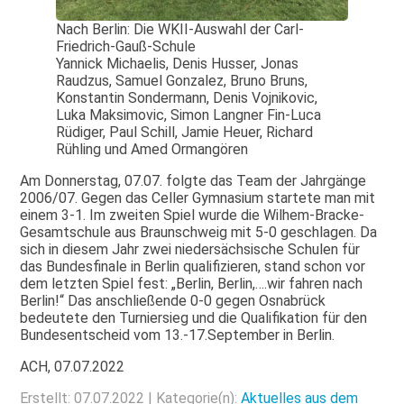
Nach Berlin: Die WKII-Auswahl der Carl-
Friedrich-Gauß-Schule
Yannick Michaelis, Denis Husser, Jonas
Raudzus, Samuel Gonzalez, Bruno Bruns,
Konstantin Sondermann, Denis Vojnikovic,
Luka Maksimovic, Simon Langner Fin-Luca
Rüdiger, Paul Schill, Jamie Heuer, Richard
Rühling und Amed Ormangören
Am Donnerstag, 07.07. folgte das Team der Jahrgänge
2006/07. Gegen das Celler Gymnasium startete man mit
einem 3-1. Im zweiten Spiel wurde die Wilhem-Bracke-
Gesamtschule aus Braunschweig mit 5-0 geschlagen. Da
sich in diesem Jahr zwei niedersächsische Schulen für
das Bundesfinale in Berlin qualifizieren, stand schon vor
dem letzten Spiel fest: „Berlin, Berlin,….wir fahren nach
Berlin!“ Das anschließende 0-0 gegen Osnabrück
bedeutete den Turniersieg und die Qualifikation für den
Bundesentscheid vom 13.-17.September in Berlin.
ACH, 07.07.2022
Erstellt: 07.07.2022 | Kategorie(n):
Aktuelles aus dem