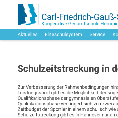
Carl-Friedrich-Gauß
Kooperative Gesamtschule Hemmi
Aktuelles
Eliteschulsystem
Service
Ko
Schulzeitstreckung in d
Zur Verbesserung der Rahmenbedingungen hinsi
Leistungssport gibt es die Möglichkeit der sog
Qualifikationsphase der gymnasialen Oberstufe.
Qualifikationsphase verlängert sich von zwei au
Zeitbudget der Sportler in einem schulisch wie 
Schulzeitstreckung gibt es in Hannover nur an 