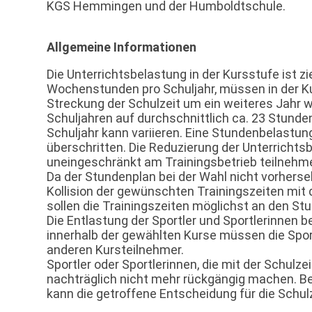
KGS Hemmingen und der Humboldtschule.
Allgemeine Informationen
Die Unterrichtsbelastung in der Kursstufe ist 
Wochenstunden pro Schuljahr, müssen in der K
Streckung der Schulzeit um ein weiteres Jahr w
Schuljahren auf durchschnittlich ca. 23 Stunde
Schuljahr kann variieren. Eine Stundenbelastun
überschritten. Die Reduzierung der Unterrichtsb
uneingeschränkt am Trainingsbetrieb teilnehm
Da der Stundenplan bei der Wahl nicht vorherseh
Kollision der gewünschten Trainingszeiten mit 
sollen die Trainingszeiten möglichst an den S
Die Entlastung der Sportler und Sportlerinnen be
innerhalb der gewählten Kurse müssen die Sport
anderen Kursteilnehmer.
Sportler oder Sportlerinnen, die mit der Schul
nachträglich nicht mehr rückgängig machen. Be
kann die getroffene Entscheidung für die Schul