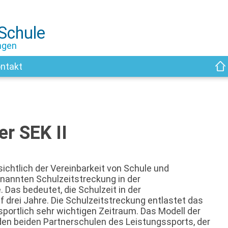
-Schule
ngen
ntakt
er SEK II
chtlich der Vereinbarkeit von Schule und
enannten Schulzeitstreckung in der
 Das bedeutet, die Schulzeit in der
f drei Jahre. Die Schulzeitstreckung entlastet das
sportlich sehr wichtigen Zeitraum. Das Modell der
den beiden Partnerschulen des Leistungssports, der