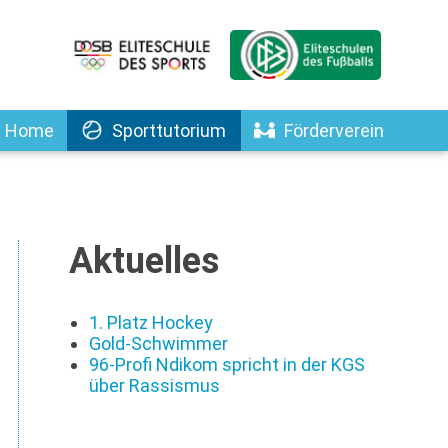
Home
Sporttutorium
Förderverein
Aktuelles
1. Platz Hockey
Gold-Schwimmer
96-Profi Ndikom spricht in der KGS
über Rassismus