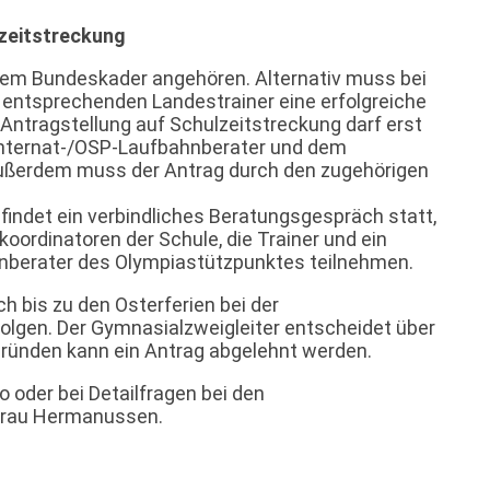
zeitstreckung
inem Bundeskader angehören. Alternativ muss bei
 entsprechenden Landestrainer eine erfolgreiche
 Antragstellung auf Schulzeitstreckung darf erst
internat-/OSP-Laufbahnberater und dem
 Außerdem muss der Antrag durch den zugehörigen
findet ein verbindliches Beratungsgespräch statt,
tkoordinatoren der Schule, die Trainer und ein
hnberater des Olympiastützpunktes teilnehmen.
h bis zu den Osterferien bei der
folgen. Der Gymnasialzweigleiter entscheidet über
ründen kann ein Antrag abgelehnt werden.
 oder bei Detailfragen bei den
 Frau Hermanussen.