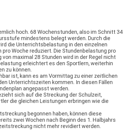
ziemlich hoch. 68 Wochenstunden, also im Schnitt 34
ursstufe mindestens belegt werden. Durch die
ird die Unterrichtsbelastung in den einzelnen
n pro Woche reduziert. Die Stundenbelastung pro
g von maximal 28 Stunden wird in der Regel nicht
elastung erleichtert es den Sportlern, weiterhin
en zu können.
bar ist, kann es am Vormittag zu einer zeitlichen
den Unterrichtszeiten kommen. In diesen Fällen
tundenplan angepasst werden.
zieht sich auf die Streckung der Schulzeit,
ler die gleichen Leistungen erbringen wie die
zeitstreckung begonnen haben, können diese
reits zwei Wochen nach Beginn des 1. Halbjahrs
zeitstreckung nicht mehr revidiert werden.