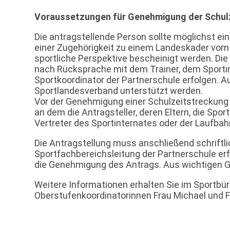
Voraussetzungen für Genehmigung der Schul
Die antragstellende Person sollte möglichst e
einer Zugehörigkeit zu einem Landeskader vom
sportliche Perspektive bescheinigt werden. Die
nach Rücksprache mit dem Trainer, dem Sport
Sportkoordinator der Partnerschule erfolgen.
Sportlandesverband unterstützt werden.
Vor der Genehmigung einer Schulzeitstreckung 
an dem die Antragsteller, deren Eltern, die Spor
Vertreter des Sportinternates oder der Laufba
Die Antragstellung muss anschließend schriftlic
Sportfachbereichsleitung der Partnerschule er
die Genehmigung des Antrags. Aus wichtigen G
Weitere Informationen erhalten Sie im Sportbüro
Oberstufenkoordinatorinnen Frau Michael und