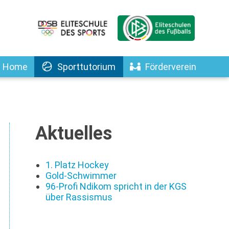
Home
Sporttutorium
Förderverein
Aktuelles
1. Platz Hockey
Gold-Schwimmer
96-Profi Ndikom spricht in der KGS
über Rassismus