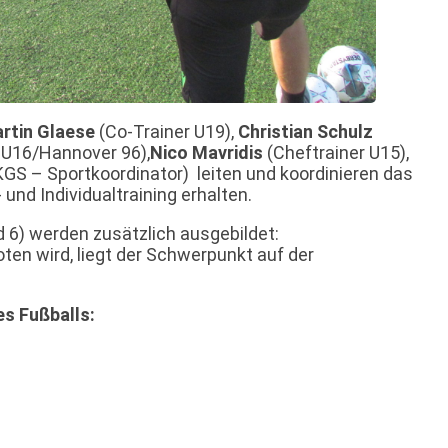
rtin Glaese
(Co-Trainer U19),
Christian Schulz
 U16/Hannover 96),
Nico Mavridis
(Cheftrainer U15),
GS – Sportkoordinator) leiten und koordinieren das
 und Individualtraining erhalten.
 6) werden zusätzlich ausgebildet:
ten wird, liegt der Schwerpunkt auf der
es Fußballs: