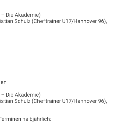
6 – Die Akademie)
ristian Schulz (Cheftrainer U17/Hannover 96),
gen
6 – Die Akademie)
ristian Schulz (Cheftrainer U17/Hannover 96),
Terminen halbjährlich: