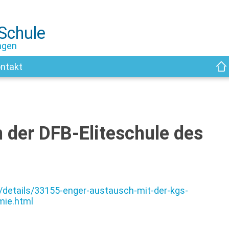
-Schule
ngen
ntakt
 der DFB-Eliteschule des
details/33155-enger-austausch-mit-der-kgs-
mie.html