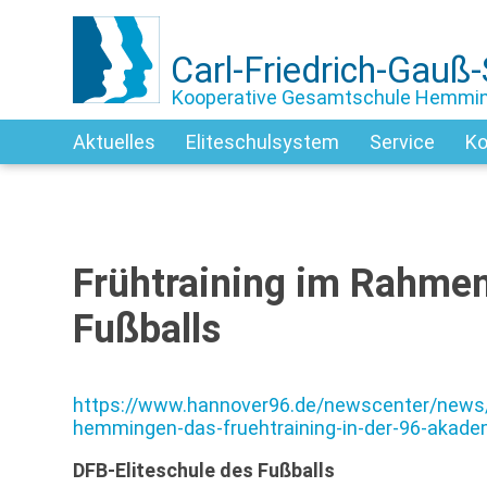
Carl-Friedrich-Gauß
Kooperative Gesamtschule Hemmi
Aktuelles
Eliteschulsystem
Service
Ko
Frühtraining im Rahmen
Fußballs
https://www.hannover96.de/newscenter/news/
hemmingen-das-fruehtraining-in-der-96-akade
DFB-Eliteschule des Fußballs