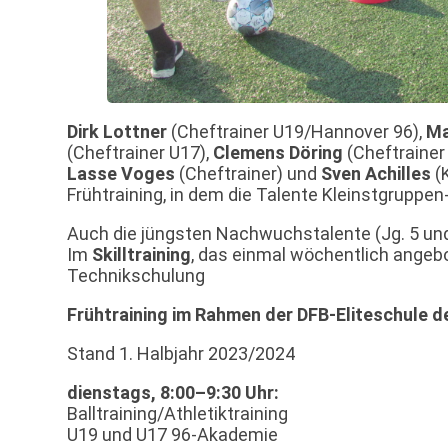
Dirk Lottner
(Cheftrainer U19/Hannover 96),
Ma
(Cheftrainer U17),
Clemens Döring
(Cheftrainer
Lasse Voges
(Cheftrainer) und
Sven Achilles
(K
Frühtraining, in dem die Talente Kleinstgruppen-
Auch die jüngsten Nachwuchstalente (Jg. 5 und
Im
Skilltraining
, das einmal wöchentlich angebo
Technikschulung
Frühtraining im Rahmen der DFB-Eliteschule d
Stand 1. Halbjahr 2023/2024
dienstags, 8:00–9:30 Uhr:
Balltraining/Athletiktraining
U19 und U17 96-Akademie