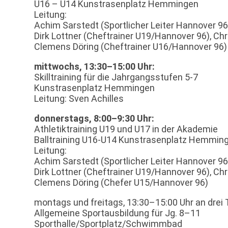
U16 – U14 Kunstrasenplatz Hemmingen
Leitung:
Achim Sarstedt (Sportlicher Leiter Hannover 9
Dirk Lottner (Cheftrainer U19/Hannover 96), Ch
Clemens Döring (Cheftrainer U16/Hannover 96)
mittwochs, 13:30–15:00 Uhr:
Skilltraining für die Jahrgangsstufen 5-7
Kunstrasenplatz Hemmingen
Leitung: Sven Achilles
donnerstags, 8:00–9:30 Uhr:
Athletiktraining U19 und U17 in der Akademie
Balltraining U16-U14 Kunstrasenplatz Hemmin
Leitung:
Achim Sarstedt (Sportlicher Leiter Hannover 9
Dirk Lottner (Cheftrainer U19/Hannover 96), Ch
Clemens Döring (Chefer U15/Hannover 96)
montags und freitags, 13:30–15:00 Uhr an drei 
Allgemeine Sportausbildung für Jg. 8–11
Sporthalle/Sportplatz/Schwimmbad