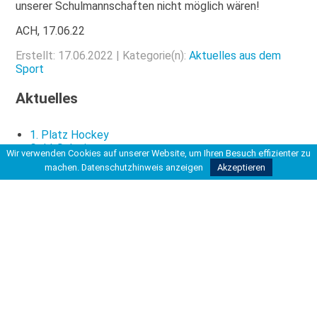
unserer Schulmannschaften nicht möglich wären!
ACH, 17.06.22
Erstellt: 17.06.2022 | Kategorie(n):
Aktuelles aus dem
Sport
Aktuelles
1. Platz Hockey
Gold-Schwimmer
Wir verwenden Cookies auf unserer Website, um Ihren Besuch effizienter zu
96-Profi Ndikom spricht in der KGS über Rassismus
machen.
Datenschutzhinweis anzeigen
Akzeptieren
Du bist hier
Startseite
>
>
Aktuelles aus dem Sport
>
JtfO-Tennis: Siege beim 🎾 Bezirksentscheid für
Jungen und...
Kontakt