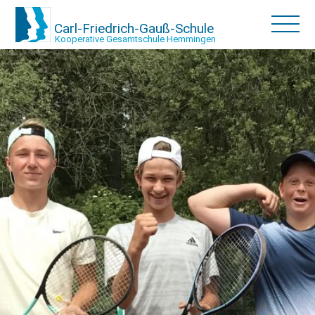
Carl-Friedrich-Gauß-Schule
Kooperative Gesamtschule Hemmingen