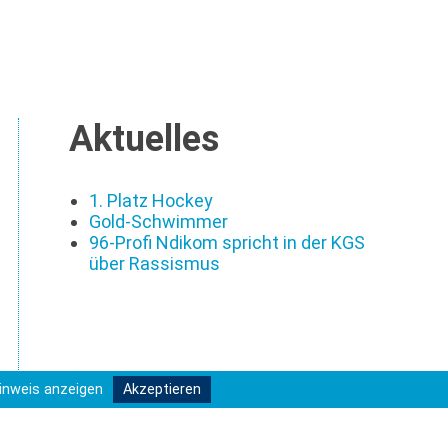
Aktuelles
1. Platz Hockey
Gold-Schwimmer
96-Profi Ndikom spricht in der KGS
über Rassismus
inweis anzeigen
Akzeptieren