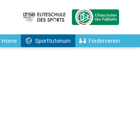
Home
Sporttutorium
Förderverein