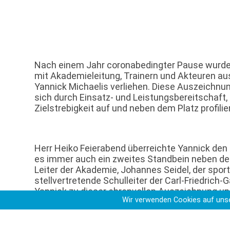
Nach einem Jahr coronabedingter Pause wurd
mit Akademieleitung, Trainern und Akteuren au
Yannick Michaelis verliehen. Diese Auszeichnun
sich durch Einsatz- und Leistungsbereitschaft
Zielstrebigkeit auf und neben dem Platz profilie
Herr Heiko Feierabend überreichte Yannick den P
es immer auch ein zweites Standbein neben de
Leiter der Akademie, Johannes Seidel, der sport
stellvertretende Schulleiter der Carl-Friedrich
Yannick zu dieser ehrenvollen Auszeichnung un
Wir verwenden Cookies auf unse
nachzuahmen.