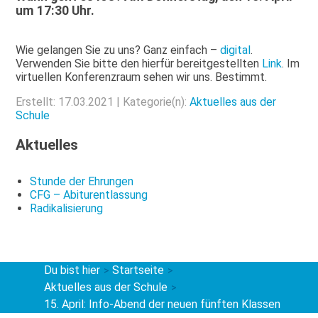
um 17:30 Uhr.
Wie gelangen Sie zu uns? Ganz einfach –
digital
.
Verwenden Sie bitte den hierfür bereitgestellten
Link
. Im
virtuellen Konferenzraum sehen wir uns. Bestimmt.
Erstellt: 17.03.2021 | Kategorie(n):
Aktuelles aus der
Schule
Aktuelles
Stunde der Ehrungen
CFG – Abiturentlassung
Radikalisierung
Du bist hier
Startseite
>
>
Aktuelles aus der Schule
>
15. April: Info-Abend der neuen fünften Klassen