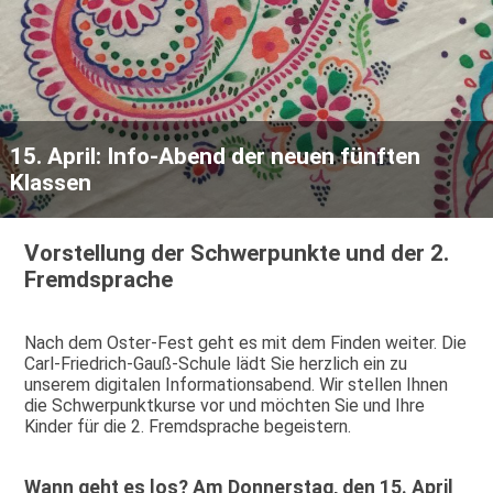
15. April: Info-Abend der neuen fünften
Klassen
Vorstellung der Schwerpunkte und der 2.
Fremdsprache
Nach dem Oster-Fest geht es mit dem Finden weiter. Die
Carl-Friedrich-Gauß-Schule lädt Sie herzlich ein zu
unserem digitalen Informationsabend. Wir stellen Ihnen
die Schwerpunktkurse vor und möchten Sie und Ihre
Kinder für die 2. Fremdsprache begeistern.
Wann geht es los?
Am Donnerstag, den 15. April