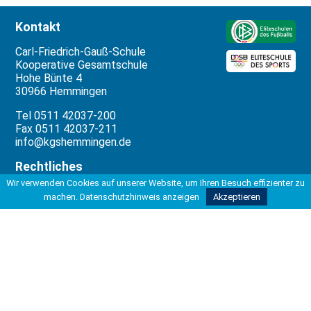
Kontakt
Carl-Friedrich-Gauß-Schule
Kooperative Gesamtschule
Hohe Bünte 4
30966 Hemmingen
Tel 0511 42037-200
Fax 0511 42037-211
info@kgshemmingen.de
Rechtliches
Wir verwenden Cookies auf unserer Website, um Ihren Besuch effizienter zu
Impressum
machen.
Datenschutzhinweis anzeigen
Akzeptieren
Datenschutzbeauftragter
Datenschutzerklärung
Datenverarbeitung
Unterstützung
Die Erstellung dieser Website wurde
ermöglicht durch die freundliche
Unterstützung von: