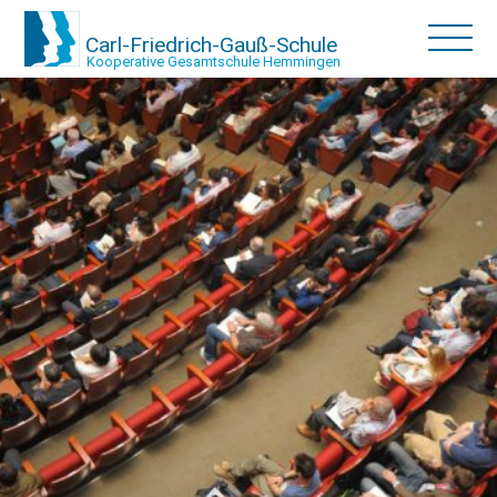
Carl-Friedrich-Gauß-Schule
Kooperative Gesamtschule Hemmingen