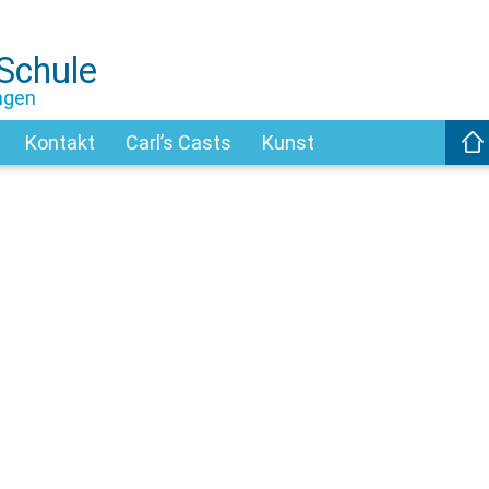
-Schule
ngen
Kontakt
Carl’s Casts
Kunst