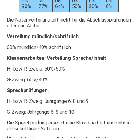
bis
bis
bis
bis
bis
bis
90%
77%
64%
50%
20%
0%
Die Notenverteilung gilt nicht für die Abschlussprüfungen
oder das Abitur.
Verteilung mündlich/schriftlich:
60% mündlich/40% schriftlich
Klassenarbeiten: Verteilung Sprache/Inhalt
H- bzw. R-Zweig: 50%/50%
G-Zweig: 60%/40%
Sprechprüfungen:
H- bzw. R-Zweig: Jahrgänge 6, 8 und 9
G-Zweig: Jahrgänge 6, 8 und 10
Die Sprechprüfung ersetzt eine Klassenarbeit und geht in
die schriftliche Note ein.