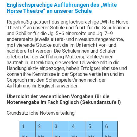
Englischsprachige Aufführungen des „White
Horse Theatre“ an unserer Schule
Regelmäßig gastiert das englischsprachige „White Horse
Theatre“ an unserer Schule und führt für die Schülerinnen
und Schüler für die Jg. 5+6 einerseits und Jg. 7–9
andererseits jeweils alters- und niveaustufengerechte,
motivierende Stücke auf, die im Unterricht vor- und
nachbereitet werden. Die Schülerinnen und Schüler
erleben bei der Aufführung Muttersprachler/innen
hautnah in Interaktion, sie werden teilweise mit in die
Handlung aktiv einbezogen, haben Erfolgserlebnisse und
können ihre Kenntnisse in der Sprache vertiefen und im
Gespräch mit den Schauspieler/innen nach der
Aufführung ihr Englisch anwenden.
Übersicht der wesentlichen Vorgaben für die
Notenvergabe im Fach Englisch (Sekundarstufe I)
Grundsätzliche Notenverteilung
1
2
3
4
5
6