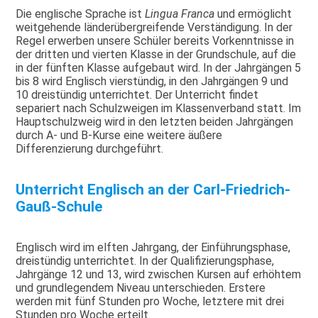
Die englische Sprache ist
Lingua Franca
und ermöglicht
weitgehende länderübergreifende Verständigung. In der
Regel erwerben unsere Schüler bereits Vorkenntnisse in
der dritten und vierten Klasse in der Grundschule, auf die
in der fünften Klasse aufgebaut wird. In der Jahrgängen 5
bis 8 wird Englisch vierstündig, in den Jahrgängen 9 und
10 dreistündig unterrichtet. Der Unterricht findet
separiert nach Schulzweigen im Klassenverband statt. Im
Hauptschulzweig wird in den letzten beiden Jahrgängen
durch A- und B-Kurse eine weitere äußere
Differenzierung durchgeführt.
Unterricht Englisch an der Carl-Friedrich-
Gauß-Schule
Englisch wird im elften Jahrgang, der Einführungsphase,
dreistündig unterrichtet. In der Qualifizierungsphase,
Jahrgänge 12 und 13, wird zwischen Kursen auf erhöhtem
und grundlegendem Niveau unterschieden. Erstere
werden mit fünf Stunden pro Woche, letztere mit drei
Stunden pro Woche erteilt.