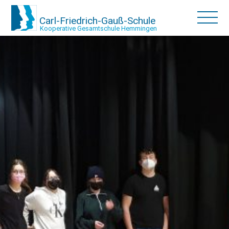
Carl-Friedrich-Gauß-Schule
Kooperative Gesamtschule Hemmingen