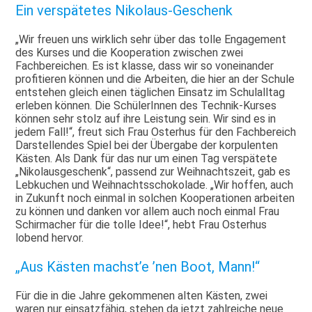
Ein verspätetes Nikolaus-Geschenk
„Wir freuen uns wirklich sehr über das tolle Engagement
des Kurses und die Kooperation zwischen zwei
Fachbereichen. Es ist klasse, dass wir so voneinander
profitieren können und die Arbeiten, die hier an der Schule
entstehen gleich einen täglichen Einsatz im Schulalltag
erleben können. Die SchülerInnen des Technik-Kurses
können sehr stolz auf ihre Leistung sein. Wir sind es in
jedem Fall!“, freut sich Frau Osterhus für den Fachbereich
Darstellendes Spiel bei der Übergabe der korpulenten
Kästen. Als Dank für das nur um einen Tag verspätete
„Nikolausgeschenk“, passend zur Weihnachtszeit, gab es
Lebkuchen und Weihnachtsschokolade. „Wir hoffen, auch
in Zukunft noch einmal in solchen Kooperationen arbeiten
zu können und danken vor allem auch noch einmal Frau
Schirmacher für die tolle Idee!“, hebt Frau Osterhus
lobend hervor.
„Aus Kästen machst’e ’nen Boot, Mann!“
Für die in die Jahre gekommenen alten Kästen, zwei
waren nur einsatzfähig, stehen da jetzt zahlreiche neue