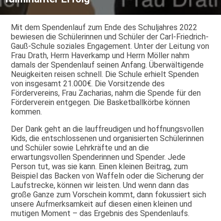
Mit dem Spendenlauf zum Ende des Schuljahres 2022
bewiesen die Schülerinnen und Schüler der Carl-Friedrich-
Gauß-Schule soziales Engagement. Unter der Leitung von
Frau Drath, Herrn Haverkamp und Herrn Möller nahm
damals der Spendenlauf seinen Anfang. Überwältigende
Neuigkeiten reisen schnell. Die Schule erhielt Spenden
von insgesamt 21.000€. Die Vorsitzende des
Fördervereins, Frau Zacharias, nahm die Spende für den
Förderverein entgegen. Die Basketballkörbe können
kommen.
Der Dank geht an die lauffreudigen und hoffnungsvollen
Kids, die entschlossenen und organisierten Schülerinnen
und Schüler sowie Lehrkräfte und an die
erwartungsvollen Spenderinnen und Spender. Jede
Person tut, was sie kann. Einen kleinen Beitrag, zum
Beispiel das Backen von Waffeln oder die Sicherung der
Laufstrecke, können wir leisten. Und wenn dann das
große Ganze zum Vorschein kommt, dann fokussiert sich
unsere Aufmerksamkeit auf diesen einen kleinen und
mutigen Moment – das Ergebnis des Spendenlaufs.