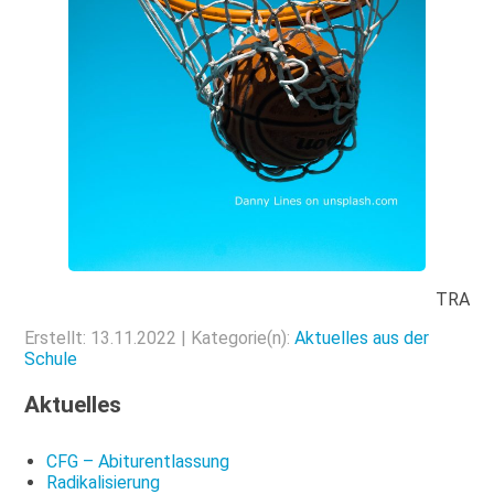
TRA
Erstellt: 13.11.2022 | Kategorie(n):
Aktuelles aus der
Schule
Aktuelles
CFG – Abiturentlassung
Radikalisierung