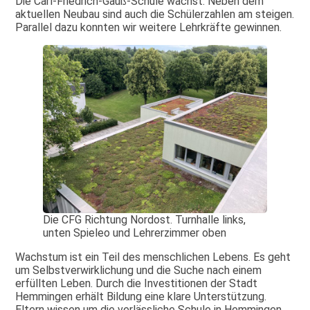
Die Carl-Friedrich-Gauß-Schule wächst. Neben dem
aktuellen Neubau sind auch die Schülerzahlen am steigen.
Parallel dazu konnten wir weitere Lehrkräfte gewinnen.
Die CFG Richtung Nordost. Turnhalle links,
unten Spieleo und Lehrerzimmer oben
Wachstum ist ein Teil des menschlichen Lebens. Es geht
um Selbstverwirklichung und die Suche nach einem
erfüllten Leben. Durch die Investitionen der Stadt
Hemmingen erhält Bildung eine klare Unterstützung.
Eltern wissen um die verlässliche Schule in Hemmingen.