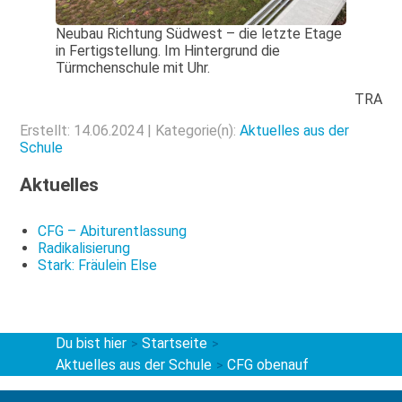
Neubau Richtung Südwest – die letzte Etage
in Fertigstellung. Im Hintergrund die
Türmchenschule mit Uhr.
TRA
Erstellt: 14.06.2024 | Kategorie(n):
Aktuelles aus der
Schule
Aktuelles
CFG – Abiturentlassung
Radikalisierung
Stark: Fräulein Else
Du bist hier
Startseite
>
>
Aktuelles aus der Schule
CFG obenauf
>