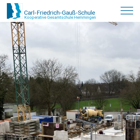
Carl-Friedrich-Gauß-Schule
Kooperative Gesamtschule Hemmingen