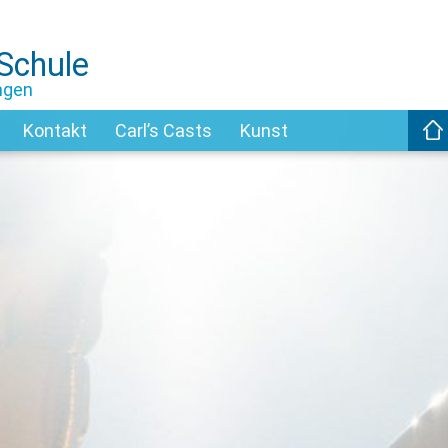
-Schule
ngen
Kontakt
Carl’s Casts
Kunst