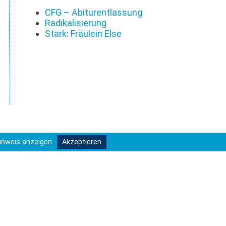
CFG – Abiturentlassung
Radikalisierung
Stark: Fräulein Else
inweis anzeigen
Akzeptieren