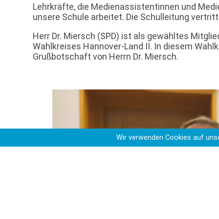
Lehrkräfte, die Medienassistentinnen und Med
unsere Schule arbeitet. Die Schulleitung vertrit
Herr Dr. Miersch (SPD) ist als gewähltes Mitgl
Wahlkreises Hannover-Land II. In diesem Wahlk
Grußbotschaft von Herrn Dr. Miersch.
Wir verwenden Cookies auf unse