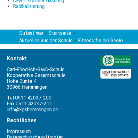
CFG – Abiturentlassung
Radikalisierung
Du bist hier
Startseite
>
>
Aktuelles aus der Schule
Fitness für die Seele
>
Kontakt
Carl-Friedrich-Gauß-Schule
Kooperative Gesamtschule
Hohe Bünte 4
30966 Hemmingen
Tel 0511 42037-200
Fax 0511 42037-211
info@kgshemmingen.de
Rechtliches
Impressum
Datenschutzbeauftragter