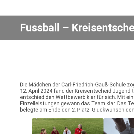
Fussball – Kreisentsch
Die Mädchen der Carl-Friedrich-Gauß-Schule zo
12. April 2024 fand der Kreisentscheid Jugend 
entschied den Wettbewerb klar für sich. Mit ei
Einzelleistungen gewann das Team klar. Das T
belegte am Ende den 2. Platz. Glückwunsch de