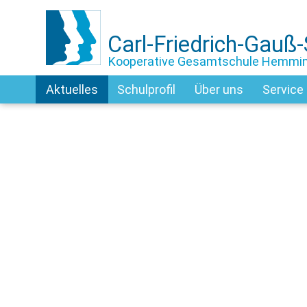
Carl-Friedrich-Gauß
Kooperative Gesamtschule Hemmi
Aktuelles
Schulprofil
Über uns
Service