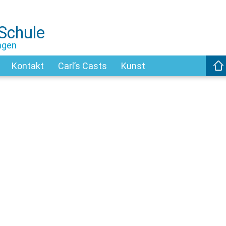
-Schule
ngen
Kontakt
Carl’s Casts
Kunst