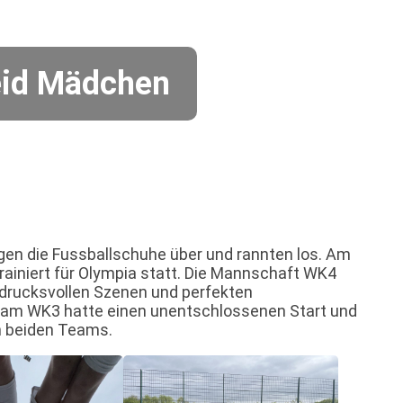
eid Mädchen
gen die Fussballschuhe über und rannten los. Am
trainiert für Olympia statt. Die Mannschaft WK4
ndrucksvollen Szenen und perfekten
eam WK3 hatte einen unentschlossenen Start und
n beiden Teams.