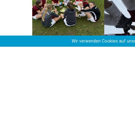
Wir verwenden Cookies auf unse
Das Spiel ist aus.
Der Kreise
Erstellt: 17.04.2024 | Kategorie(n):
Aktuelles au