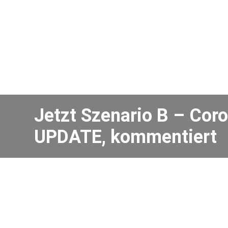
Jetzt Szenario B – Cor
UPDATE, kommentiert