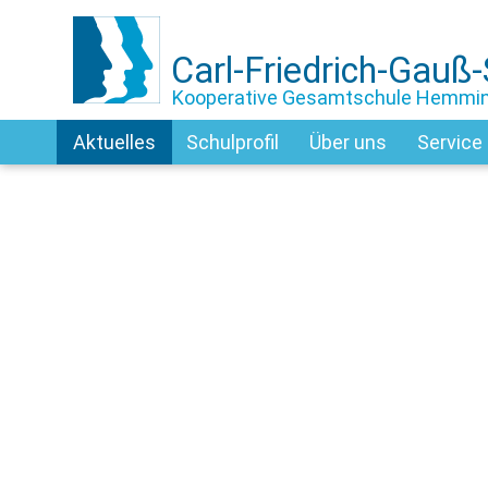
Carl-Friedrich-Gauß
Kooperative Gesamtschule Hemmi
Aktuelles
Schulprofil
Über uns
Service