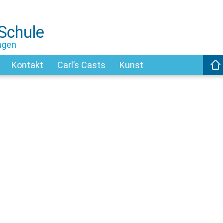
-Schule
ngen
Kontakt
Carl’s Casts
Kunst