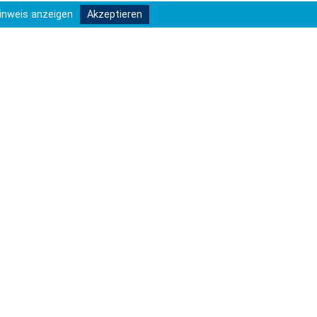
inweis anzeigen
Akzeptieren