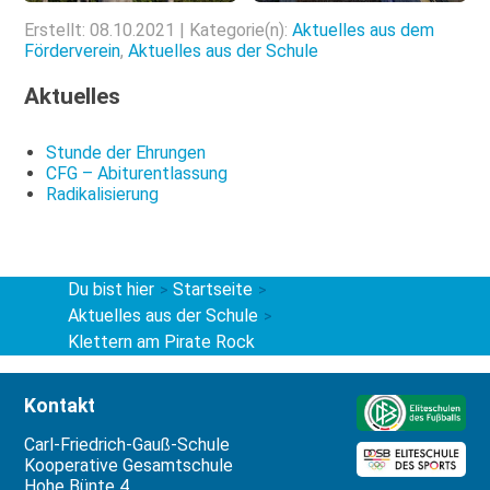
Erstellt: 08.10.2021 | Kategorie(n):
Aktuelles aus dem
Förderverein
,
Aktuelles aus der Schule
Aktuelles
Stunde der Ehrungen
CFG – Abiturentlassung
Radikalisierung
Du bist hier
Startseite
>
>
Aktuelles aus der Schule
>
Klettern am Pirate Rock
Kontakt
Carl-Friedrich-Gauß-Schule
Kooperative Gesamtschule
Hohe Bünte 4