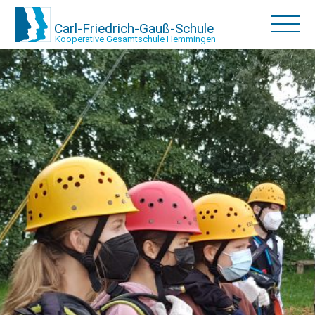
Carl-Friedrich-Gauß-Schule
Kooperative Gesamtschule Hemmingen