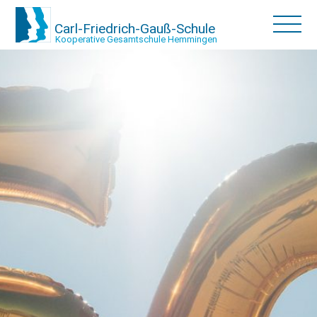
Carl-Friedrich-Gauß-Schule
Kooperative Gesamtschule Hemmingen