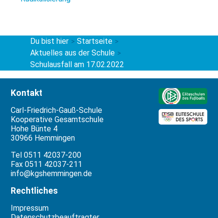
Du bist hier
Startseite
>
>
Aktuelles aus der Schule
>
Schulausfall am 17.02.2022
Kontakt
Carl-Friedrich-Gauß-Schule
Kooperative Gesamtschule
Hohe Bünte 4
30966 Hemmingen
Tel 0511 42037-200
Fax 0511 42037-211
info@kgshemmingen.de
Rechtliches
Impressum
Datenschutzbeauftragter