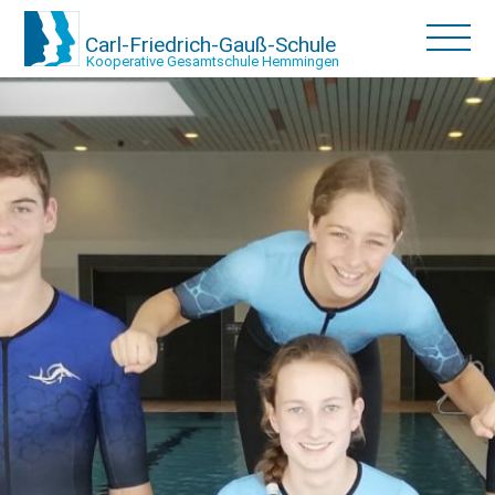
Carl-Friedrich-Gauß-Schule
Kooperative Gesamtschule Hemmingen