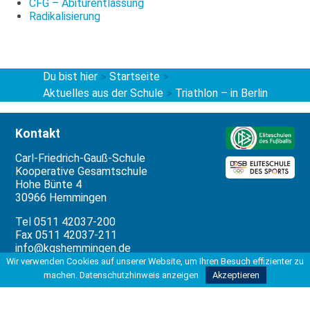
CFG – Abiturentlassung
Radikalisierung
Du bist hier
Startseite
>
>
Aktuelles aus der Schule
Triathlon – in Berlin
>
Kontakt
Carl-Friedrich-Gauß-Schule
Kooperative Gesamtschule
Hohe Bünte 4
30966 Hemmingen
Tel 0511 42037-200
Fax 0511 42037-211
info@kgshemmingen.de
Wir verwenden Cookies auf unserer Website, um Ihren Besuch effizienter zu
Rechtliches
machen.
Datenschutzhinweis anzeigen
Akzeptieren
Impressum