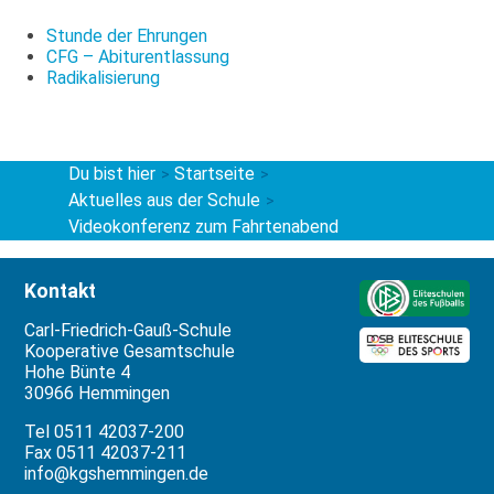
Stunde der Ehrungen
CFG – Abiturentlassung
Radikalisierung
Du bist hier
Startseite
>
>
Aktuelles aus der Schule
>
Videokonferenz zum Fahrtenabend
Kontakt
Carl-Friedrich-Gauß-Schule
Kooperative Gesamtschule
Hohe Bünte 4
30966 Hemmingen
Tel 0511 42037-200
Fax 0511 42037-211
info@kgshemmingen.de