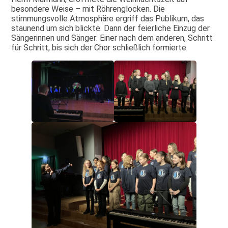
besondere Weise – mit Röhrenglocken. Die
stimmungsvolle Atmosphäre ergriff das Publikum, das
staunend um sich blickte. Dann der feierliche Einzug der
Sängerinnen und Sänger: Einer nach dem anderen, Schritt
für Schritt, bis sich der Chor schließlich formierte.