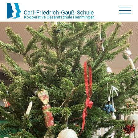
Carl-Friedrich-Gauß-Schule
Kooperative Gesamtschule Hemmingen