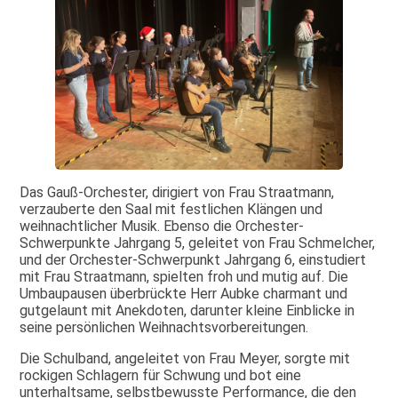
Das Gauß-Orchester, dirigiert von Frau Straatmann,
verzauberte den Saal mit festlichen Klängen und
weihnachtlicher Musik. Ebenso die Orchester-
Schwerpunkte Jahrgang 5, geleitet von Frau Schmelcher,
und der Orchester-Schwerpunkt Jahrgang 6, einstudiert
mit Frau Straatmann, spielten froh und mutig auf. Die
Umbaupausen überbrückte Herr Aubke charmant und
gutgelaunt mit Anekdoten, darunter kleine Einblicke in
seine persönlichen Weihnachtsvorbereitungen.
Die Schulband, angeleitet von Frau Meyer, sorgte mit
rockigen Schlagern für Schwung und bot eine
unterhaltsame, selbstbewusste Performance, die den