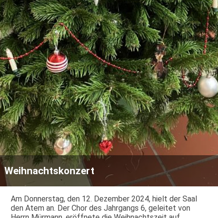
Weihnachtskonzert
Am Donnerstag, den 12. Dezember 2024, hielt der Saal
den Atem an. Der Chor des Jahrgangs 6, geleitet von
Herrn Mürmann, eröffnete die Weihnachtszeit auf