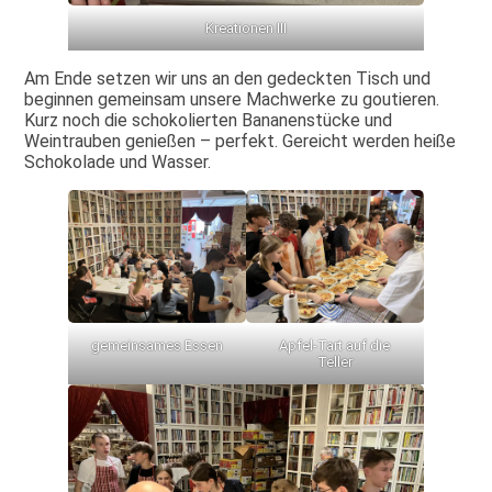
Kreationen III
Am Ende setzen wir uns an den gedeckten Tisch und
beginnen gemeinsam unsere Machwerke zu goutieren.
Kurz noch die schokolierten Bananenstücke und
Weintrauben genießen – perfekt. Gereicht werden heiße
Schokolade und Wasser.
gemeinsames Essen
Apfel-Tart auf die
Teller