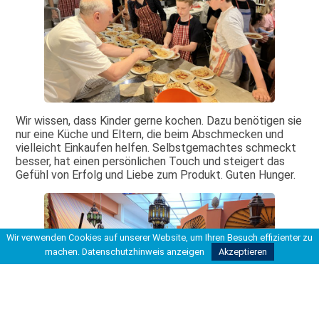
Wir wissen, dass Kinder gerne kochen. Dazu benötigen sie
nur eine Küche und Eltern, die beim Abschmecken und
vielleicht Einkaufen helfen. Selbstgemachtes schmeckt
besser, hat einen persönlichen Touch und steigert das
Gefühl von Erfolg und Liebe zum Produkt. Guten Hunger.
Wir verwenden Cookies auf unserer Website, um Ihren Besuch effizienter zu
machen.
Datenschutzhinweis anzeigen
Akzeptieren