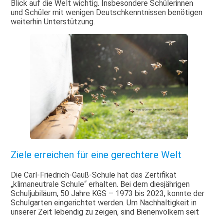
Blick auf die Welt wichtig. Insbesondere Schülerinnen
und Schüler mit wenigen Deutschkenntnissen benötigen
weiterhin Unterstützung.
Ziele erreichen für eine gerechtere Welt
Die Carl-Friedrich-Gauß-Schule hat das Zertifikat
„klimaneutrale Schule“ erhalten. Bei dem diesjährigen
Schuljubiläum, 50 Jahre KGS – 1973 bis 2023, konnte der
Schulgarten eingerichtet werden. Um Nachhaltigkeit in
unserer Zeit lebendig zu zeigen, sind Bienenvölkern seit