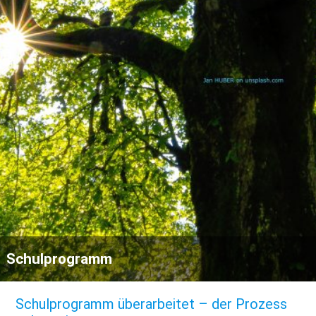
Schulprogramm
Schulprogramm überarbeitet – der Prozess