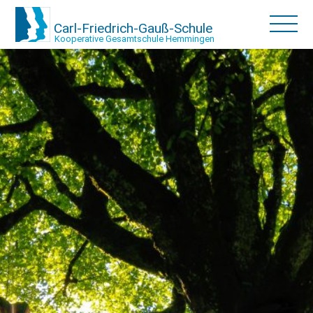
Carl-Friedrich-Gauß-Schule
Kooperative Gesamtschule Hemmingen