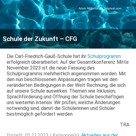
Schule der Zukunft – CFG
Die Carl-Friedrich-Gauß-Schule hat ihr
Schulprogramm
erfolgreich überarbeitet. Auf der Gesamtkonferenz Mitte
November 2023 ist die neue Fassung des
Schulprogramms mehrheitlich angenommen worden. Mit
den nun beschlossenen Anpassungen tragen wir den
veränderten Bedingungen in der Welt Rechnung, die sich
auf unsere Schule auswirken. Themen wie Inklusion,
Sprachförderung und Öffnung der Schule beschäftigen
uns weiterhin intensiv. Wir prüfen, welche Änderungen
notwendig sind, damit die Schülerinnen und Schüler
bestmöglich gefördert werden.
TRA
Erstellt: 05.12.2023 | Kategorie(n):
Aktuelles aus der