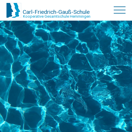
Carl-Friedrich-Gauß-Schule
Kooperative Gesamtschule Hemmingen