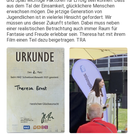
und Spaß wichtige Faktoren für Erfolg sein können. Dass
aus dem Tal der Einsamkeit, glücklichere Menschen
erwachsen mögen. Die jetzige Generation von
Jugendlichen ist in vielerlei Hinsicht gefordert. Wir
müssen uns dieser Zukunft stellen. Dabei muss neben
einer realistischen Betrachtung auch immer Raum für
Fantasie und Freude erlebbar sein. Theresa hat mit ihrem
Film einen Teil dazu beigetragen. TRA