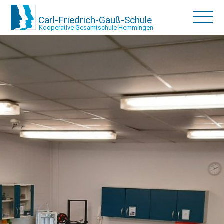
Carl-Friedrich-Gauß-Schule
Kooperative Gesamtschule Hemmingen