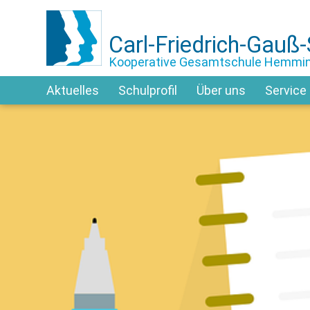
Carl-Friedrich-Gauß
Kooperative Gesamtschule Hemmi
Aktuelles
Schulprofil
Über uns
Service