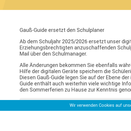
Gauß-Guide ersetzt den Schulplaner
Ab dem Schuljahr 2025/2026 ersetzt unser digit
Erziehungsbrechtigten anzuschaffenden Schulpl
Mail über den Schulmanager.
Alle Änderungen bekommen Sie ebenfalls währen
Hilfe der digitalen Geräte speichern die Schül
Diesen Gauß-Guide legen Sie auf der Ebene der 
Guide enthält auch weiterhin viele wichtige Inf
den Sommerferien zu Hause zur Kenntnis ge
Gauß-Guide 2025_26
Wir verwenden Cookies auf unse