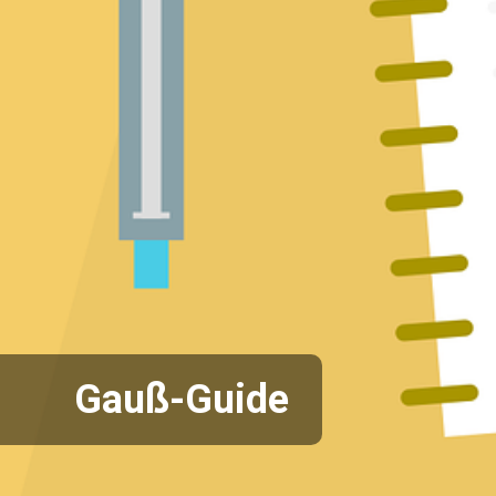
Gauß-Guide