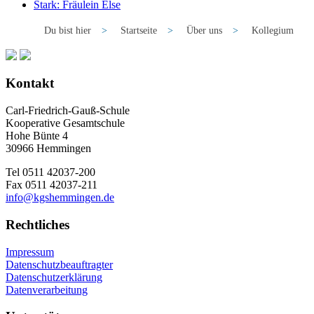
Stark: Fräulein Else
Du bist hier
>
Startseite
>
Über uns
>
Kollegium
Kontakt
Carl-Friedrich-Gauß-Schule
Kooperative Gesamtschule
Hohe Bünte 4
30966 Hemmingen
Tel 0511 42037-200
Fax 0511 42037-211
info@kgshemmingen.de
Rechtliches
Impressum
Datenschutzbeauftragter
Datenschutzerklärung
Datenverarbeitung