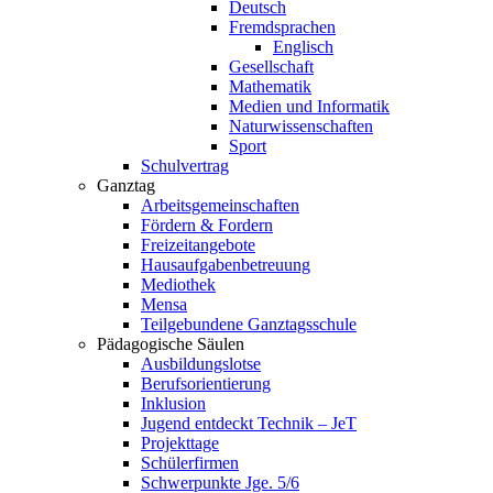
Deutsch
Fremdsprachen
Englisch
Gesellschaft
Mathematik
Medien und Informatik
Naturwissenschaften
Sport
Schulvertrag
Ganztag
Arbeitsgemeinschaften
Fördern & Fordern
Freizeitangebote
Hausaufgabenbetreuung
Mediothek
Mensa
Teilgebundene Ganztagsschule
Pädagogische Säulen
Ausbildungslotse
Berufsorientierung
Inklusion
Jugend entdeckt Technik – JeT
Projekttage
Schülerfirmen
Schwerpunkte Jge. 5/6