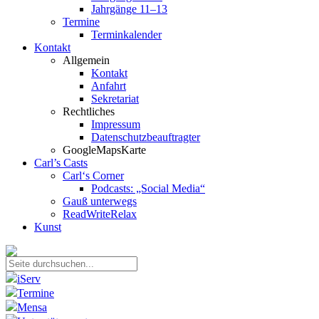
Jahrgänge 11–13
Termine
Terminkalender
Kontakt
Allgemein
Kontakt
Anfahrt
Sekretariat
Rechtliches
Impressum
Datenschutzbeauftragter
GoogleMapsKarte
Carl’s Casts
Carl‘s Corner
Podcasts: „Social Media“
Gauß unterwegs
ReadWriteRelax
Kunst
iServ
Termine
Mensa