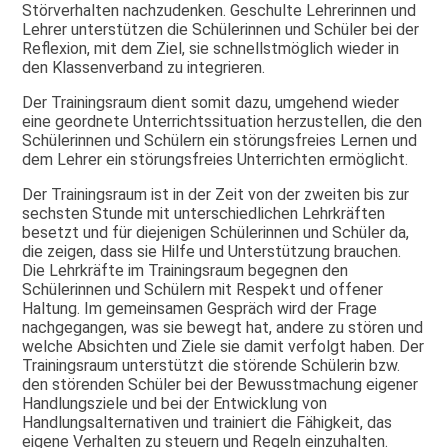
Störverhalten nachzudenken. Geschulte Lehrerinnen und
Lehrer unterstützen die Schülerinnen und Schüler bei der
Reflexion, mit dem Ziel, sie schnellstmöglich wieder in
den Klassenverband zu integrieren.
Der Trainingsraum dient somit dazu, umgehend wieder
eine geordnete Unterrichtssituation herzustellen, die den
Schülerinnen und Schülern ein störungsfreies Lernen und
dem Lehrer ein störungsfreies Unterrichten ermöglicht.
Der Trainingsraum ist in der Zeit von der zweiten bis zur
sechsten Stunde mit unterschiedlichen Lehrkräften
besetzt und für diejenigen Schülerinnen und Schüler da,
die zeigen, dass sie Hilfe und Unterstützung brauchen.
Die Lehrkräfte im Trainingsraum begegnen den
Schülerinnen und Schülern mit Respekt und offener
Haltung. Im gemeinsamen Gespräch wird der Frage
nachgegangen, was sie bewegt hat, andere zu stören und
welche Absichten und Ziele sie damit verfolgt haben. Der
Trainingsraum unterstützt die störende Schülerin bzw.
den störenden Schüler bei der Bewusstmachung eigener
Handlungsziele und bei der Entwicklung von
Handlungsalternativen und trainiert die Fähigkeit, das
eigene Verhalten zu steuern und Regeln einzuhalten.