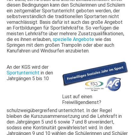
diesen Bedingungen kann den Schülerinnen und Schülern
ein zeitgemäßer Sportunterricht geboten werden, der
selbstverständlich die traditionellen Sportarten nicht
vernachlässigt. Basis dafür ist auch das große Angebot
an Fortbildungen für Sportlehrkräfte. So verfügen die
meisten Lehrkräfte über mehrere Zusatzqualifikationen,
die es ihnen erlauben,
spezielle Angebote
wie das
Springen mit dem großen Trampolin oder aber auch
Kanufahren und Windsurfen anzubieten.
An der KGS wird der
Sportunterricht
in den
Jahrgängen 5 bis 10
Lust auf einen
Freiwilligendienst?
schulzweigübergreifend unterrichtet. In der Regel
bleiben die Kurszusammensetzung und die Lehrkraft in
den Jahrgängen 5 und 6 sowie 7 und 8 unverändert,
sodass eine Kontinuität gewährleistet wird. In den
Jahrgängen 9 und 10 wählen die Schülerinnen und Schüler