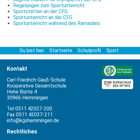
Regelungen zum Sportunterricht
Sportstätten an der CFG
Sportunterricht an der CFG
Sportunterricht während des Ramadans
Du bist hier
Startseite
Schulprofil
Sport
>
>
>
Kontakt
Carl-Friedrich-Gauß-Schule
Kooperative Gesamtschule
Hohe Bünte 4
30966 Hemmingen
Tel 0511 42037-200
Fax 0511 42037-211
info@kgshemmingen.de
Rechtliches