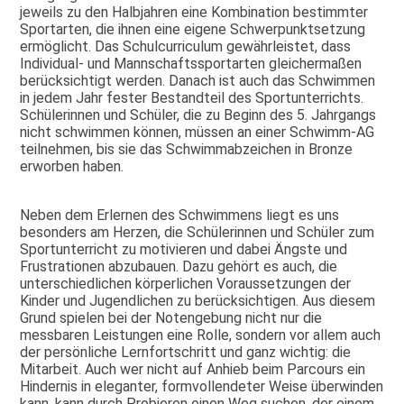
jeweils zu den Halbjahren eine Kombination bestimmter
Sportarten, die ihnen eine eigene Schwerpunktsetzung
ermöglicht. Das Schulcurriculum gewährleistet, dass
Individual- und Mannschaftssportarten gleichermaßen
berücksichtigt werden. Danach ist auch das Schwimmen
in jedem Jahr fester Bestandteil des Sportunterrichts.
Schülerinnen und Schüler, die zu Beginn des 5. Jahrgangs
nicht schwimmen können, müssen an einer Schwimm-AG
teilnehmen, bis sie das Schwimmabzeichen in Bronze
erworben haben.
Neben dem Erlernen des Schwimmens liegt es uns
besonders am Herzen, die Schülerinnen und Schüler zum
Sportunterricht zu motivieren und dabei Ängste und
Frustrationen abzubauen. Dazu gehört es auch, die
unterschiedlichen körperlichen Voraussetzungen der
Kinder und Jugendlichen zu berücksichtigen. Aus diesem
Grund spielen bei der Notengebung nicht nur die
messbaren Leistungen eine Rolle, sondern vor allem auch
der persönliche Lernfortschritt und ganz wichtig: die
Mitarbeit. Auch wer nicht auf Anhieb beim Parcours ein
Hindernis in eleganter, formvollendeter Weise überwinden
kann, kann durch Probieren einen Weg suchen, der einem